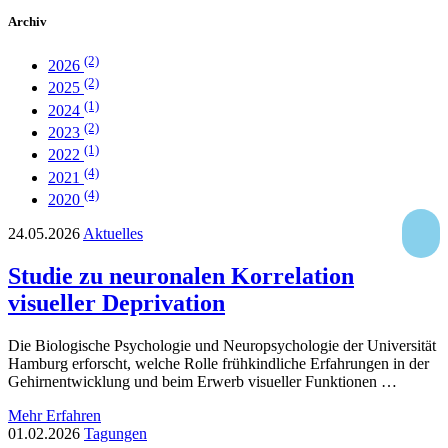
Archiv
(2)
2026
(2)
2025
(1)
2024
(2)
2023
(1)
2022
(4)
2021
(4)
2020
24.05.2026
Aktuelles
Studie zu neuronalen Korrelation
visueller Deprivation
Die Biologische Psychologie und Neuropsychologie der Universität
Hamburg erforscht, welche Rolle frühkindliche Erfahrungen in der
Gehirnentwicklung und beim Erwerb visueller Funktionen …
Mehr Erfahren
01.02.2026
Tagungen