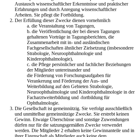
Austausch wissenschaftlicher Erkenntnisse und praktischer
Erfahrungen und durch Anregung wissenschaftlicher
Arbeiten. Sie pflegt die Fortbildung.
Der Erfüllung dieser Zwecke dienen vornehmlich
a. die Veranstaltung von Tagungen,
b. die Veröffentlichung der bei diesen Tagungen
gehaltenen Vorträge in Tagungsberichten, die
Zusammenarbeit mit in- und ausländischen
Fachgesellschaften ähnlicher Zielsetzung (insbesondere
Strabologie, Neuroophthalmologie und
Kinderophthalmologie),
c. die Pflege persönlicher und fachlicher Beziehungen
der Mitglieder untereinander und
die Förderung von Forschungsaufgaben für
Verankerung und Förderung der Aus- und
Weiterbildung auf den Gebieten Strabologie,
Neuroophthalmologie und Kinderophthalmologie in der
Facharztweiterbildung und -fortbildung für
Ophthalmologie.
Die Gesellschaft ist gemeinnützig. Sie verfolgt ausschließlich
und unmittelbar gemeinnützige Zwecke. Sie erstrebt keinen
Gewinn. Etwaige Überschüsse und sonstige Zuwendungen
dürfen nur für die satzungsgemäßen Zwecke verwendet
werden. Die Mitglieder 2 erhalten keine Gewinnanteile und in
ihrer Eigenschaft als Mitglieder auch keine dem