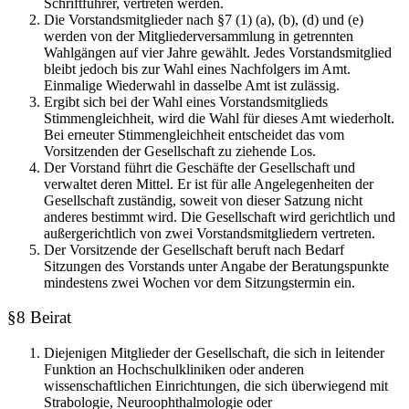
Schriftführer, vertreten werden.
Die Vorstandsmitglieder nach §7 (1) (a), (b), (d) und (e)
werden von der Mitgliederversammlung in getrennten
Wahlgängen auf vier Jahre gewählt. Jedes Vorstandsmitglied
bleibt jedoch bis zur Wahl eines Nachfolgers im Amt.
Einmalige Wiederwahl in dasselbe Amt ist zulässig.
Ergibt sich bei der Wahl eines Vorstandsmitglieds
Stimmengleichheit, wird die Wahl für dieses Amt wiederholt.
Bei erneuter Stimmengleichheit entscheidet das vom
Vorsitzenden der Gesellschaft zu ziehende Los.
Der Vorstand führt die Geschäfte der Gesellschaft und
verwaltet deren Mittel. Er ist für alle Angelegenheiten der
Gesellschaft zuständig, soweit von dieser Satzung nicht
anderes bestimmt wird. Die Gesellschaft wird gerichtlich und
außergerichtlich von zwei Vorstandsmitgliedern vertreten.
Der Vorsitzende der Gesellschaft beruft nach Bedarf
Sitzungen des Vorstands unter Angabe der Beratungspunkte
mindestens zwei Wochen vor dem Sitzungstermin ein.
§8 Beirat
Diejenigen Mitglieder der Gesellschaft, die sich in leitender
Funktion an Hochschulkliniken oder anderen
wissenschaftlichen Einrichtungen, die sich überwiegend mit
Strabologie, Neuroophthalmologie oder