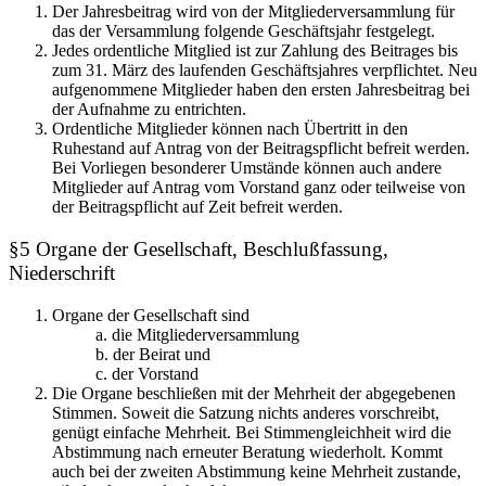
Der Jahresbeitrag wird von der Mitgliederversammlung für
das der Versammlung folgende Geschäftsjahr festgelegt.
Jedes ordentliche Mitglied ist zur Zahlung des Beitrages bis
zum 31. März des laufenden Geschäftsjahres verpflichtet. Neu
aufgenommene Mitglieder haben den ersten Jahresbeitrag bei
der Aufnahme zu entrichten.
Ordentliche Mitglieder können nach Übertritt in den
Ruhestand auf Antrag von der Beitragspflicht befreit werden.
Bei Vorliegen besonderer Umstände können auch andere
Mitglieder auf Antrag vom Vorstand ganz oder teilweise von
der Beitragspflicht auf Zeit befreit werden.
§5 Organe der Gesellschaft, Beschlußfassung,
Niederschrift
Organe der Gesellschaft sind
a. die Mitgliederversammlung
b. der Beirat und
c. der Vorstand
Die Organe beschließen mit der Mehrheit der abgegebenen
Stimmen. Soweit die Satzung nichts anderes vorschreibt,
genügt einfache Mehrheit. Bei Stimmengleichheit wird die
Abstimmung nach erneuter Beratung wiederholt. Kommt
auch bei der zweiten Abstimmung keine Mehrheit zustande,