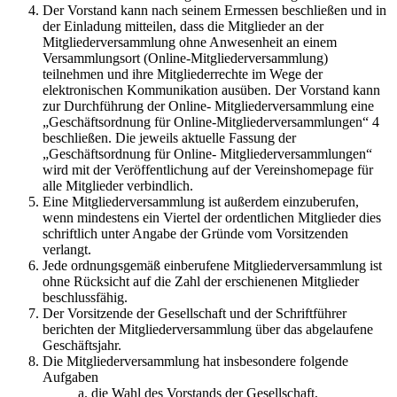
Der Vorstand kann nach seinem Ermessen beschließen und in
der Einladung mitteilen, dass die Mitglieder an der
Mitgliederversammlung ohne Anwesenheit an einem
Versammlungsort (Online-Mitgliederversammlung)
teilnehmen und ihre Mitgliederrechte im Wege der
elektronischen Kommunikation ausüben. Der Vorstand kann
zur Durchführung der Online- Mitgliederversammlung eine
„Geschäftsordnung für Online-Mitgliederversammlungen“ 4
beschließen. Die jeweils aktuelle Fassung der
„Geschäftsordnung für Online- Mitgliederversammlungen“
wird mit der Veröffentlichung auf der Vereinshomepage für
alle Mitglieder verbindlich.
Eine Mitgliederversammlung ist außerdem einzuberufen,
wenn mindestens ein Viertel der ordentlichen Mitglieder dies
schriftlich unter Angabe der Gründe vom Vorsitzenden
verlangt.
Jede ordnungsgemäß einberufene Mitgliederversammlung ist
ohne Rücksicht auf die Zahl der erschienenen Mitglieder
beschlussfähig.
Der Vorsitzende der Gesellschaft und der Schriftführer
berichten der Mitgliederversammlung über das abgelaufene
Geschäftsjahr.
Die Mitgliederversammlung hat insbesondere folgende
Aufgaben
a. die Wahl des Vorstands der Gesellschaft,