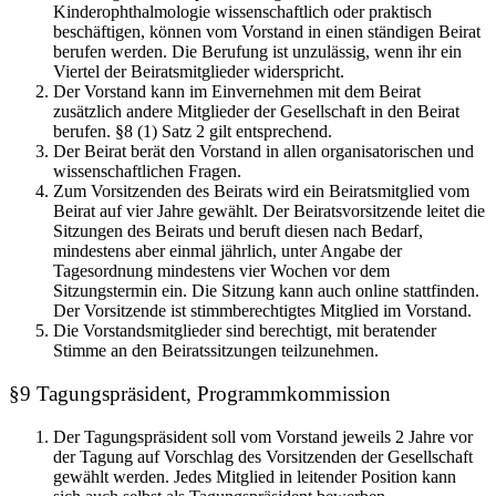
Kinderophthalmologie wissenschaftlich oder praktisch
beschäftigen, können vom Vorstand in einen ständigen Beirat
berufen werden. Die Berufung ist unzulässig, wenn ihr ein
Viertel der Beiratsmitglieder widerspricht.
Der Vorstand kann im Einvernehmen mit dem Beirat
zusätzlich andere Mitglieder der Gesellschaft in den Beirat
berufen. §8 (1) Satz 2 gilt entsprechend.
Der Beirat berät den Vorstand in allen organisatorischen und
wissenschaftlichen Fragen.
Zum Vorsitzenden des Beirats wird ein Beiratsmitglied vom
Beirat auf vier Jahre gewählt. Der Beiratsvorsitzende leitet die
Sitzungen des Beirats und beruft diesen nach Bedarf,
mindestens aber einmal jährlich, unter Angabe der
Tagesordnung mindestens vier Wochen vor dem
Sitzungstermin ein. Die Sitzung kann auch online stattfinden.
Der Vorsitzende ist stimmberechtigtes Mitglied im Vorstand.
Die Vorstandsmitglieder sind berechtigt, mit beratender
Stimme an den Beiratssitzungen teilzunehmen.
§9 Tagungspräsident, Programmkommission
Der Tagungspräsident soll vom Vorstand jeweils 2 Jahre vor
der Tagung auf Vorschlag des Vorsitzenden der Gesellschaft
gewählt werden. Jedes Mitglied in leitender Position kann