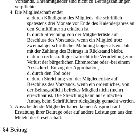
Vorstands. Ehrenmitglieder sind nicht zu Beitragszahlungen
verpflichtet.
Die Mitgliedschaft endet
a. durch Kündigung des Mitglieds, die schriftlich
spätestens drei Monate vor Ende des Kalenderjahres an
den Schriftführer zu erklären ist,
b. durch Streichung von der Mitgliederliste auf
Beschluss des Vorstands, wenn ein Mitglied trotz
zweimaliger schriftlicher Mahnung länger als ein Jahr
mit der Zahlung des Beitrags in Rückstand bleibt,
c. durch rechtskräftige strafrechtliche Verurteilung zum
Verlust der bürgerlichen Ehrenrechte oder -bei einem
Arzt -durch Entzug der Approbation,
d. durch den Tod oder
e. durch Streichung von der Mitgliederliste auf
Beschluss des Vorstands, wenn ein ordentliches, von
der Beitragspflicht befreites Mitglied nicht (mehr)
erreichbar ist. Die Streichung kann auf einfachen
Antrag beim Schriftführer rückgängig gemacht werden.
Ausscheidende Mitglieder haben keinen Anspruch auf
Erstattung ihrer Beiträge oder auf andere Leistungen aus den
Mitteln der Gesellschaft.
§4 Beitrag