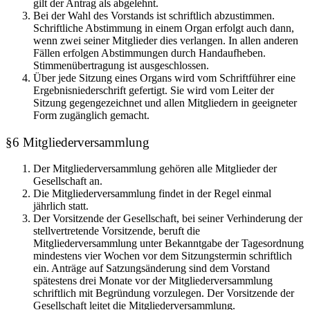
gilt der Antrag als abgelehnt.
Bei der Wahl des Vorstands ist schriftlich abzustimmen.
Schriftliche Abstimmung in einem Organ erfolgt auch dann,
wenn zwei seiner Mitglieder dies verlangen. In allen anderen
Fällen erfolgen Abstimmungen durch Handaufheben.
Stimmenübertragung ist ausgeschlossen.
Über jede Sitzung eines Organs wird vom Schriftführer eine
Ergebnisniederschrift gefertigt. Sie wird vom Leiter der
Sitzung gegengezeichnet und allen Mitgliedern in geeigneter
Form zugänglich gemacht.
§6 Mitgliederversammlung
Der Mitgliederversammlung gehören alle Mitglieder der
Gesellschaft an.
Die Mitgliederversammlung findet in der Regel einmal
jährlich statt.
Der Vorsitzende der Gesellschaft, bei seiner Verhinderung der
stellvertretende Vorsitzende, beruft die
Mitgliederversammlung unter Bekanntgabe der Tagesordnung
mindestens vier Wochen vor dem Sitzungstermin schriftlich
ein. Anträge auf Satzungsänderung sind dem Vorstand
spätestens drei Monate vor der Mitgliederversammlung
schriftlich mit Begründung vorzulegen. Der Vorsitzende der
Gesellschaft leitet die Mitgliederversammlung.