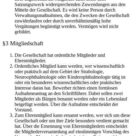
Satzungszweck widersprechenden Zuwendungen aus den
Mitteln der Gesellschaft. Es wird keine Person durch
Verwaltungsmaßnahmen, die den Zwecken der Gesellschaft
zuwiderlaufen oder durch unverhältnismäßig hohe
Vergütungen begünstigt werden. Vermögen wird nicht
gebildet.
§3 Mitgliedschaft
Die Gesellschaft hat ordentliche Mitglieder und
Ehrenmitglieder.
Ordentliches Mitglied kann werden, wer wissenschaftlich
oder praktisch auf dem Gebiet der Strabologie,
Neuroophthalmologie oder Kinderophthalmologie tätig ist
oder ein besonderes wissenschaftliches oder praktisches
Interesse daran hat. Bewerber richten einen formlosen
Aufnahmeantrag an den Schriftführer. Dabei sollen zwei
Mitglieder als Bürgen benannt werden oder ein Lebenslauf
beigefügt werden. Über die Aufnahme entscheidet der
Vorstand.
Zum Ehrenmitglied kann ernannt werden, wer sich um diese
Gesellschaft oder um ihre Ziele besonders verdient gemacht
hat. Über die Ernennung von Ehrenmitgliedern entscheidet
die Mitgliederversammlung auf einstimmigen Vorschlag des