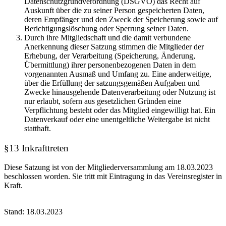
Datenschutzgrundverordnung (DSGVO) das Recht auf
Auskunft über die zu seiner Person gespeicherten Daten,
deren Empfänger und den Zweck der Speicherung sowie auf
Berichtigungslöschung oder Sperrung seiner Daten.
Durch ihre Mitgliedschaft und die damit verbundene
Anerkennung dieser Satzung stimmen die Mitglieder der
Erhebung, der Verarbeitung (Speicherung, Änderung,
Übermittlung) ihrer personenbezogenen Daten in dem
vorgenannten Ausmaß und Umfang zu. Eine anderweitige,
über die Erfüllung der satzungsgemäßen Aufgaben und
Zwecke hinausgehende Datenverarbeitung oder Nutzung ist
nur erlaubt, sofern aus gesetzlichen Gründen eine
Verpflichtung besteht oder das Mitglied eingewilligt hat. Ein
Datenverkauf oder eine unentgeltliche Weitergabe ist nicht
statthaft.
§13 Inkrafttreten
Diese Satzung ist von der Mitgliederversammlung am 18.03.2023
beschlossen worden. Sie tritt mit Eintragung in das Vereinsregister in
Kraft.
Stand: 18.03.2023