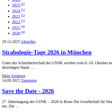
(2)
2025
(1)
2024
(2)
2023
(1)
2022
(4)
2021
(4)
2020
29.12.2025
Aktuelles
Strabologie-Tage 2026 in München
Unter der Schirmherrschaft der GSNK werden vom 8.-10. Oktober in M
derzeitigen Stand …
Mehr Erfahren
14.09.2025
Tagungen
Save the Date - 2026
27. Jahrestagung der GSNK – 2026 in Bonn Die Gesellschaft für Str
ein. Die …