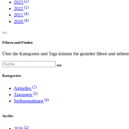
(2)
2023
(1)
2022
(4)
2021
(4)
2020
Filtern und Finden
Über die Kategorien und Tags können Sie gezielter filtern und stöbern
Kategorien
(7)
Aktuelles
(5)
Tagungen
(4)
Stellungnahmen
Archiv
(2)
2026