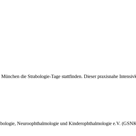
ünchen die Strabologie-Tage stattfinden. Dieser praxisnahe Intensivk
abologie, Neuroophthalmologie und Kinderophthalmologie e.V. (GSNK) 