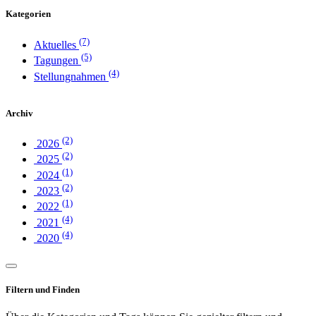
Kategorien
(7)
Aktuelles
(5)
Tagungen
(4)
Stellungnahmen
Archiv
(2)
2026
(2)
2025
(1)
2024
(2)
2023
(1)
2022
(4)
2021
(4)
2020
Filtern und Finden