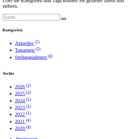
Über die Kategorien und Tags können Sie gezielter filtern und
stöbern.
Kategorien
(7)
Aktuelles
(5)
Tagungen
(4)
Stellungnahmen
Archiv
(2)
2026
(2)
2025
(1)
2024
(2)
2023
(1)
2022
(4)
2021
(4)
2020
Impressum