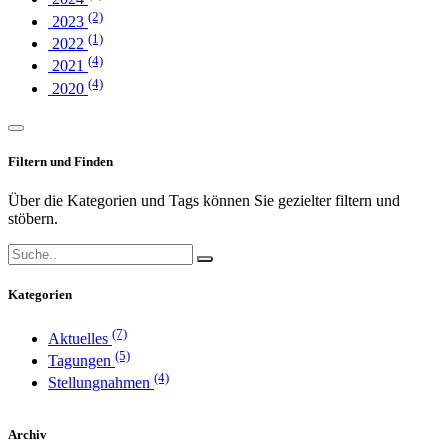
(2)
2023
(1)
2022
(4)
2021
(4)
2020
Filtern und Finden
Über die Kategorien und Tags können Sie gezielter filtern und
stöbern.
Kategorien
(7)
Aktuelles
(5)
Tagungen
(4)
Stellungnahmen
Archiv