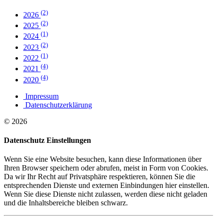
(2)
2026
(2)
2025
(1)
2024
(2)
2023
(1)
2022
(4)
2021
(4)
2020
Impressum
Datenschutzerklärung
© 2026
Datenschutz Einstellungen
Wenn Sie eine Website besuchen, kann diese Informationen über
Ihren Browser speichern oder abrufen, meist in Form von Cookies.
Da wir Ihr Recht auf Privatsphäre respektieren, können Sie die
entsprechenden Dienste und externen Einbindungen hier einstellen.
Wenn Sie diese Dienste nicht zulassen, werden diese nicht geladen
und die Inhaltsbereiche bleiben schwarz.